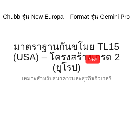
Chubb รุ่น New Europa
Format รุ่น Gemini Pro
มาตราฐานกันขโมย TL15
(USA) – โครงสร้างเกรด 2
New
(ยุโรป)
เหมาะสำหรับธนาคารและธุรกิจจิวเวลรี่