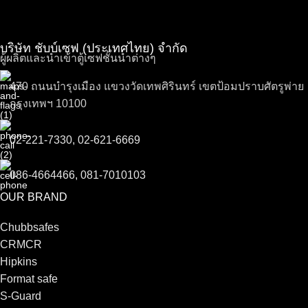
บริษัท ชับบ์เซฟ (ประเทศไทย) จำกัด
ผู้ผลิตและนำเข้าตู้เซฟชั้นนำต่างๆ
470 ถนนบำรุงเมือง แขวงวัดเทพศิรินทร์ เขตป้อมปราบศัตรูพ่าย
กรุงเทพฯ 10100
02-221-7330, 02-621-6669
086-4664466, 081-7010103
OUR BRAND
Chubbsafes
CRMCR
Hipkins
Format safe
S-Guard