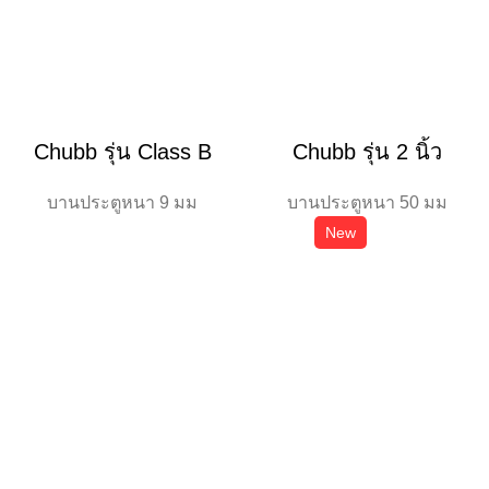
Chubb รุ่น Class B
Chubb รุ่น 2 นิ้ว
บานประตูหนา 9 มม
บานประตูหนา 50 มม
New