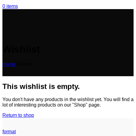
0
items
Wishlist
Home
Wishlist
This wishlist is empty.
You don't have any products in the wishlist yet. You will find a
lot of interesting products on our "Shop" page.
Return to shop
format