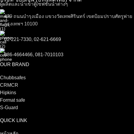
ผู้ผลิตและนำเข้าตู้เซฟชั้นนำต่างๆ
470 ถนนบำรุงเมือง แขวงวัดเทพศิรินทร์ เขตป้อมปราบศัตรูพ่าย
กรุงเทพฯ 10100
02-221-7330, 02-621-6669
086-4664466, 081-7010103
OUR BRAND
Chubbsafes
CRMCR
Hipkins
Format safe
S-Guard
QUICK LINK
หน้าหลัก