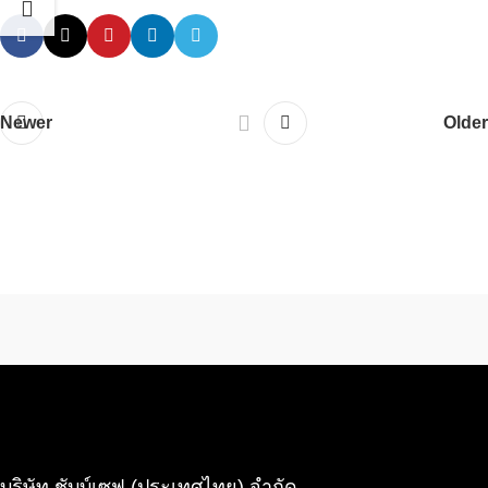
Newer
Older
บริษัท ชับบ์เซฟ (ประเทศไทย) จำกัด