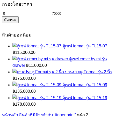
กรองโดยราคา
ราคา
ราคา
คัดกรอง
ต่ำ
สูงสุด
สุด
สินค้ายอดนิยม
ตู้เซฟ format รุ่น TL15-07
฿
115,000.00
ตู้เซฟ crmcr by mi รุ่น
drawer
฿
11,000.00
บานประตู Format รุ่น 2 นิ้ว
฿
175,000.00
ตู้เซฟ format รุ่น TL15-09
฿
135,000.00
ตู้เซฟ format รุ่น TL15-19
฿
178,000.00
หน้าหลัก
สินค้าที่มีป้ายกำกับ “finger print”
หน้า 2