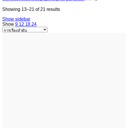
Showing 13–21 of 21 results
Show sidebar
Show
9
12
18
24