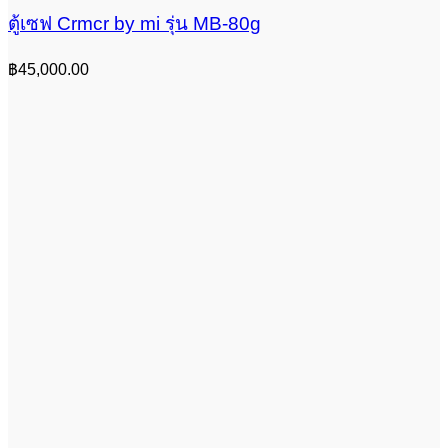
ตู้เซฟ Crmcr by mi รุ่น MB-80g
฿
45,000.00