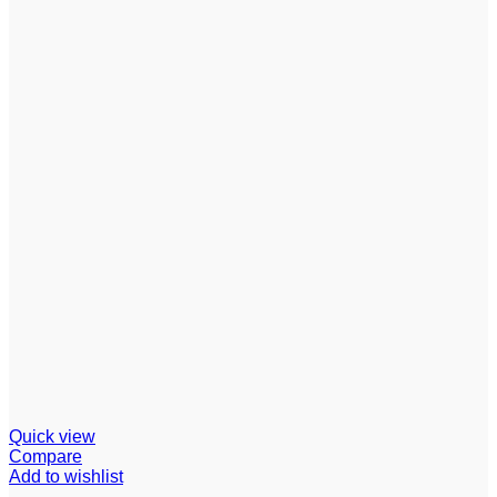
Quick view
Compare
Add to wishlist