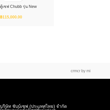
ตู้เซฟ Chubb รุ่น New
CHALLENGER S.3
฿
115,000.00
crmcr by mi
บริษัท ชับบ์เซฟ (ประเทศไทย) จำกัด
ผู้ผลิตและนำเข้าตู้เซฟชั้นนำต่างๆ