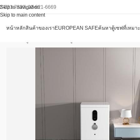
2-221-7330, 02-621-6669
Skip to navigation
Skip to main content
หน้าหลัก
สินค้าของเรา
EUROPEAN SAFE
ค้นหาตู้เซฟที่เหมา
หน้าหลัก
ตู้เซฟ Watch winder
ตู้เซฟเก็บนาฬิกา Watch Winder 