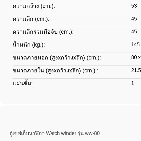
ความกว้าง (cm.):
53
ความลึก (cm.):
45
ความลึกรวมมือจับ (cm.):
45
น้ำหนัก (kg.):
145
ขนาดภายนอก (สูงxกว้างxลึก) (cm.):
80 x
ขนาดภายใน (สูงxกว้างxลึก) (cm.) :
21.5
แผ่นชั้น:
1
ตู้เซฟเก็บนาฬิกา Watch winder รุ่น ww-80