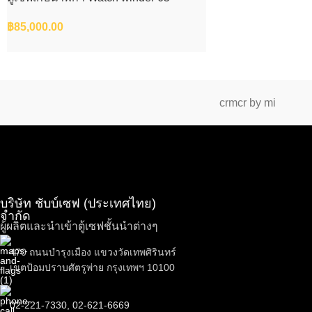
฿
85,000.00
crmcr by mi
บริษัท ชับบ์เซฟ (ประเทศไทย)
จำกัด
ผู้ผลิตและนำเข้าตู้เซฟชั้นนำต่างๆ
470 ถนนบำรุงเมือง แขวงวัดเทพศิรินทร์
เขตป้อมปราบศัตรูพ่าย กรุงเทพฯ 10100
02-221-7330, 02-621-6669