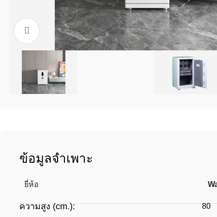
Click to enlarge
ข้อมูลจำเพาะ
ยี่ห้อ
Wa
ความสูง (cm.):
80