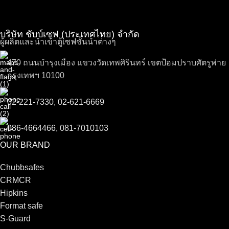
บริษัท ชับบ์เซฟ (ประเทศไทย) จำกัด
ผู้ผลิตและนำเข้าตู้เซฟชั้นนำต่างๆ
470 ถนนบำรุงเมือง แขวงวัดเทพศิรินทร์ เขตป้อมปราบศัตรูพ่าย
กรุงเทพฯ 10100
02-221-7330, 02-621-6669
086-4664466, 081-7010103
OUR BRAND
Chubbsafes
CRMCR
Hipkins
Format safe
S-Guard