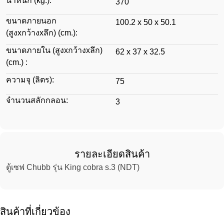
น้ำหนัก (kg.):
370
ขนาดภายนอก
100.2 x 50 x 50.1
(สูงxกว้างxลึก) (cm.):
ขนาดภายใน (สูงxกว้างxลึก)
62 x 37 x 32.5
(cm.) :
ความจุ (ลิตร):
75
จำนวนสลักกลอน:
3
รายละเอียดสินค้า
ตู้เซฟ Chubb รุ่น King cobra s.3 (NDT)
สินค้าที่เกี่ยวข้อง