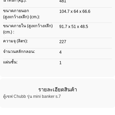
น้ำหนัก (kg.):
481
ขนาดภายนอก
104.7 x 64 x 66.6
(สูงxกว้างxลึก) (cm.):
ขนาดภายใน (สูงxกว้างxลึก)
91.7 x 51 x 48.5
(cm.) :
ความจุ (ลิตร):
227
จำนวนสลักกลอน:
4
แผ่นชั้น:
1
รายละเอียดสินค้า
ตู้เซฟ Chubb รุ่น mini banker s.7