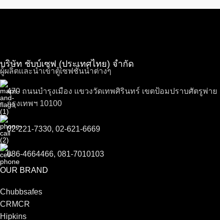
บริษัท ชับบ์เซฟ (ประเทศไทย) จำกัด
ผู้ผลิตและนำเข้าตู้เซฟชั้นนำต่างๆ
470 ถนนบำรุงเมือง แขวงวัดเทพศิรินทร์ เขตป้อมปราบศัตรูพ่าย
กรุงเทพฯ 10100
02-221-7330, 02-621-6669
086-4664466, 081-7010103
OUR BRAND
Chubbsafes
CRMCR
Hipkins