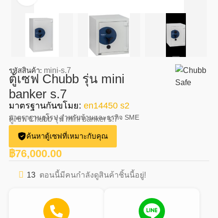
รหัสสินค้า:
mini-s.7
ตู้เซฟ Chubb รุ่น mini
banker s.7
มาตรฐานกันขโมย:
en14450 s2
มาตราฐานยุโรป สำหรับบ้านและธุรกิจ SME
ตู้เซฟ Chubb รุ่น mini banker s.7
ค้นหาตู้เซฟที่เหมาะกับคุณ
฿
76,000.00
13
ตอนนี้มีคนกำลังดูสินค้าชิ้นนี้อยู่!