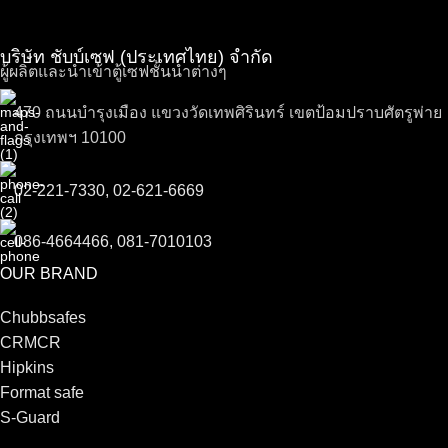
บริษัท ชับบ์เซฟ (ประเทศไทย) จำกัด
ผู้ผลิตและนำเข้าตู้เซฟชั้นนำต่างๆ
470 ถนนบำรุงเมือง แขวงวัดเทพศิรินทร์ เขตป้อมปราบศัตรูพ่าย
กรุงเทพฯ 10100
02-221-7330, 02-621-6669
086-4664466, 081-7010103
OUR BRAND
Chubbsafes
CRMCR
Hipkins
Format safe
S-Guard