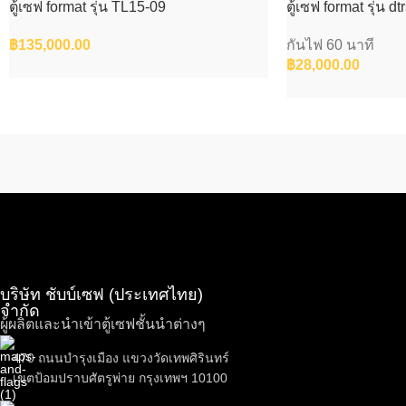
ตู้เซฟ format รุ่น TL15-09
ตู้เซฟ format รุ่น dt
฿
135,000.00
กันไฟ 60 นาที
฿
28,000.00
บริษัท ชับบ์เซฟ (ประเทศไทย)
จำกัด
ผู้ผลิตและนำเข้าตู้เซฟชั้นนำต่างๆ
470 ถนนบำรุงเมือง แขวงวัดเทพศิรินทร์
เขตป้อมปราบศัตรูพ่าย กรุงเทพฯ 10100