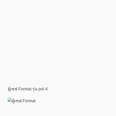
ตู้เซฟ Format รุ่น psl-4