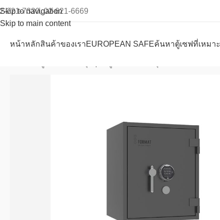
2-221-7330, 02-621-6669
Skip to navigation
Skip to main content
หน้าหลัก
สินค้าของเรา
EUROPEAN SAFE
ค้นหาตู้เซฟที่เหมา
หน้าหลัก
ตู้เซฟ format
รุ่น psl
ตู้เซฟ Format รุ่น Psl-4