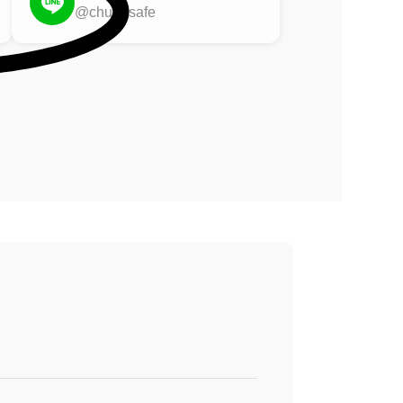
@chubbsafe