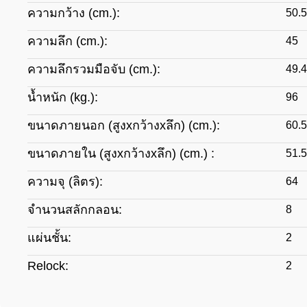
ความกว้าง (cm.):
50.5
ความลึก (cm.):
45
ความลึกรวมมือจับ (cm.):
49.4
น้ำหนัก (kg.):
96
ขนาดภายนอก (สูงxกว้างxลึก) (cm.):
60.5
ขนาดภายใน (สูงxกว้างxลึก) (cm.) :
51.5
ความจุ (ลิตร):
64
จำนวนสลักกลอน:
8
แผ่นชั้น:
2
Relock:
2