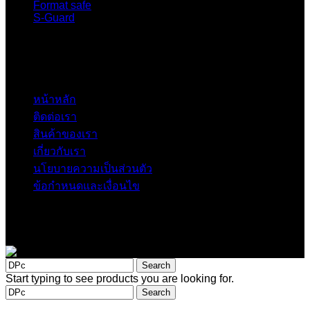
Format safe
S-Guard
Quick link
หน้าหลัก
ติดต่อเรา
สินค้าของเรา
เกี่ยวกับเรา
นโยบายความเป็นส่วนตัว
ข้อกำหนดและเงื่อนไข
Copyright © 2025 – Chubbsafethailand All Rights Reserved.
Search
Start typing to see products you are looking for.
Search